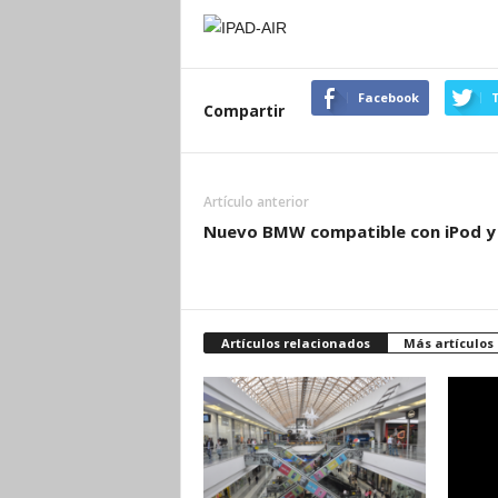
Facebook
T
Compartir
Artículo anterior
Nuevo BMW compatible con iPod y
Artículos relacionados
Más artículos