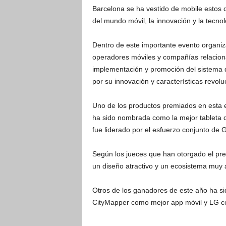
Barcelona se ha vestido de mobile estos d
del mundo móvil, la innovación y la tecnol
Dentro de este importante evento organi
operadores móviles y compañías relaciona
implementación y promoción del sistema 
por su innovación y características revol
Uno de los productos premiados en esta edi
ha sido nombrada como la mejor tableta
fue liderado por el esfuerzo conjunto de 
Según los jueces que han otorgado el premi
un diseño atractivo y un ecosistema muy 
Otros de los ganadores de este año ha si
CityMapper como mejor app móvil y LG co