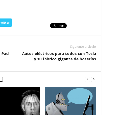
witter
Siguiente artículo
 iPad
Autos eléctricos para todos con Tesla
y su fábrica gigante de baterías