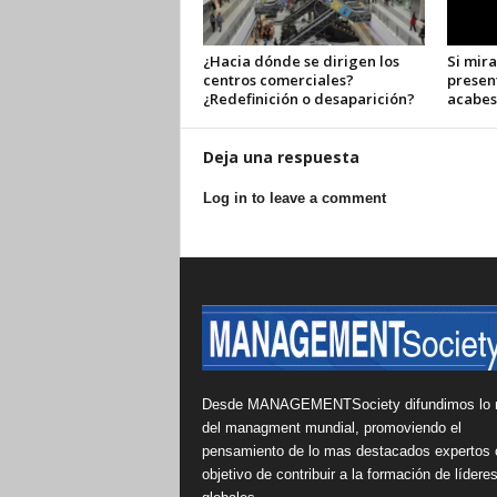
¿Hacia dónde se dirigen los
Si mira
centros comerciales?
presen
¿Redefinición o desaparición?
acabes
Deja una respuesta
Log in to leave a comment
Desde MANAGEMENTSociety difundimos lo 
del managment mundial, promoviendo el
pensamiento de lo mas destacados expertos 
objetivo de contribuir a la formación de lídere