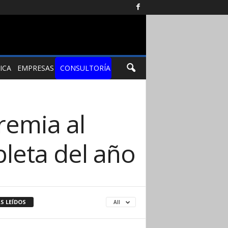
ICA
EMPRESAS
CONSULTORÍA
remia al
leta del año
S LEÍDOS
All