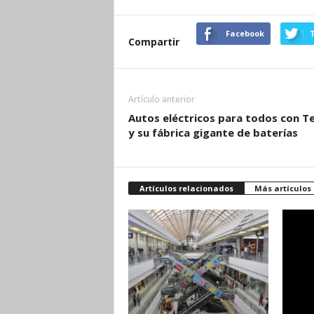
Facebook
T
Compartir
Artículo anterior
Autos eléctricos para todos con Te
y su fábrica gigante de baterías
Artículos relacionados
Más artículos