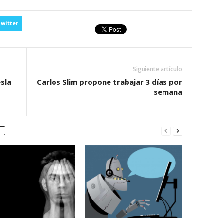
witter
Siguiente artículo
sla
Carlos Slim propone trabajar 3 días por
semana