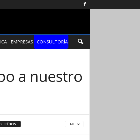
ICA
EMPRESAS
CONSULTORÍA
po a nuestro
S LEÍDOS
All