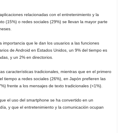
aplicaciones relacionadas con el entretenimiento y la
to (15%) o redes sociales (29%) se llevan la mayor parte
neses.
a importancia que le dan los usuarios a las funciones
uarios de Android en Estados Unidos, un 9% del tiempo es
das, y un 2% en directorios.
as características tradicionales, mientras que en el primero
del tiempo a redes sociales (26%), en Japón prefieren las
%) frente a los mensajes de texto tradicionales (<1%).
 que el uso del smartphone se ha convertido en un
día, y que el entretenimiento y la comunicación ocupan