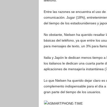
teléfono.
Entre las razones se encuentra el uso de 
comunicación. Jugar (18%), entretenimien
del tiempo de los estadounidenses y japo
No obstante, Nielsen ha querido resaltar l
básicas del teléfono, ya que entre los us
para mensajes de texto, un 3% para llama
Italia y Japón le dedican menos tiempo a l
los italianos le dedican una cuarta parte 
aplicaciones de mensajería instantánea (7
Lo que Nielsen ha querido dejar claro es
complemento indispensable para el día a 
gran parte del tiempo de los usuarios.