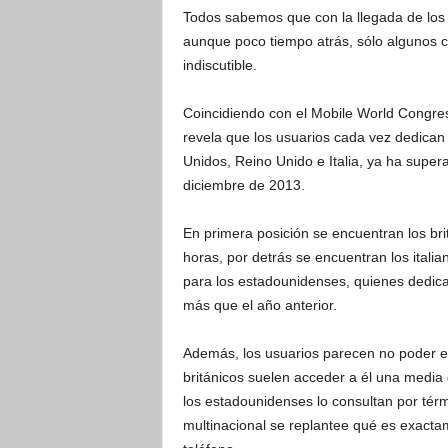
Todos sabemos que con la llegada de los 
aunque poco tiempo atrás, sólo algunos c
indiscutible.
Coincidiendo con el Mobile World Congres
revela que los usuarios cada vez dedica
Unidos, Reino Unido e Italia, ya ha supe
diciembre de 2013.
En primera posición se encuentran los bri
horas, por detrás se encuentran los itali
para los estadounidenses, quienes dedica
más que el año anterior.
Además, los usuarios parecen no poder evi
británicos suelen acceder a él una media d
los estadounidenses lo consultan por tér
multinacional se replantee qué es exacta