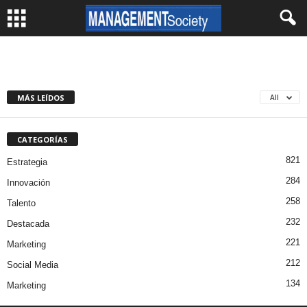
MÁS LEÍDOS
All
CATEGORÍAS
821
Estrategia
284
Innovación
258
Talento
232
Destacada
221
Marketing
212
Social Media
134
Marketing