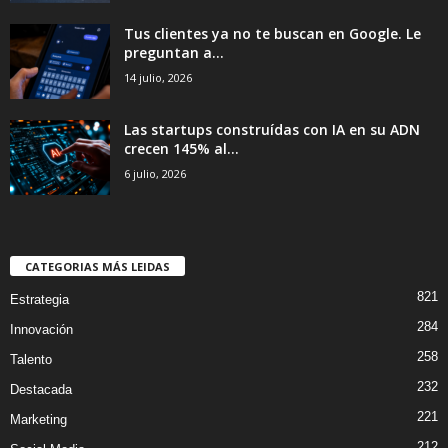
Tus clientes ya no te buscan en Google. Le
preguntan a...
14 julio, 2026
Las startups construídas con IA en su ADN
crecen 145% al...
6 julio, 2026
CATEGORIAS MÁS LEIDAS
821
Estrategia
284
Innovación
258
Talento
232
Destacada
221
Marketing
212