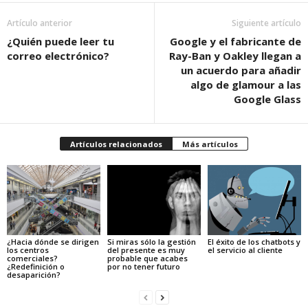
Artículo anterior
Siguiente artículo
¿Quién puede leer tu
Google y el fabricante de
correo electrónico?
Ray-Ban y Oakley llegan a
un acuerdo para añadir
algo de glamour a las
Google Glass
Artículos relacionados
Más artículos
¿Hacia dónde se dirigen
Si miras sólo la gestión
El éxito de los chatbots y
los centros
del presente es muy
el servicio al cliente
comerciales?
probable que acabes
¿Redefinición o
por no tener futuro
desaparición?