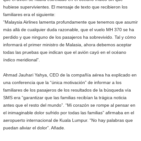
hubiese supervivientes. El mensaje de texto que recibieron los
familiares era el siguiente:
“Malaysia Airlines lamenta profundamente que tenemos que asumir
más allá de cualquier duda razonable, que el vuelo MH 370 se ha
perdido y que ninguno de los pasajeros ha sobrevivido. Tal y cómo
informará el primer ministro de Malasia, ahora debemos aceptar
todas las pruebas que indican que el avión cayó en el océano
índico meridional”.
Ahmad Jauhari Yahya, CEO de la compañía aérea ha explicado en
una conferencia que la “única motivación” de informar a los
familiares de los pasajeros de los resultados de la búsqueda vía
SMS era “garantizar que las familias recibían la trágica noticia
antes que el resto del mundo”. “Mi corazón se rompe al pensar en
el inimaginable dolor sufrido por todas las familias” afirmaba en el
aeropuerto internacional de Kuala Lumpur. “No hay palabras que
puedan aliviar el dolor”. Añade.