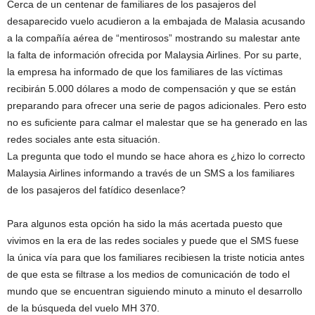
Cerca de un centenar de familiares de los pasajeros del
desaparecido vuelo acudieron a la embajada de Malasia acusando
a la compañía aérea de “mentirosos” mostrando su malestar ante
la falta de información ofrecida por Malaysia Airlines. Por su parte,
la empresa ha informado de que los familiares de las víctimas
recibirán 5.000 dólares a modo de compensación y que se están
preparando para ofrecer una serie de pagos adicionales. Pero esto
no es suficiente para calmar el malestar que se ha generado en las
redes sociales ante esta situación.
La pregunta que todo el mundo se hace ahora es ¿hizo lo correcto
Malaysia Airlines informando a través de un SMS a los familiares
de los pasajeros del fatídico desenlace?
Para algunos esta opción ha sido la más acertada puesto que
vivimos en la era de las redes sociales y puede que el SMS fuese
la única vía para que los familiares recibiesen la triste noticia antes
de que esta se filtrase a los medios de comunicación de todo el
mundo que se encuentran siguiendo minuto a minuto el desarrollo
de la búsqueda del vuelo MH 370.