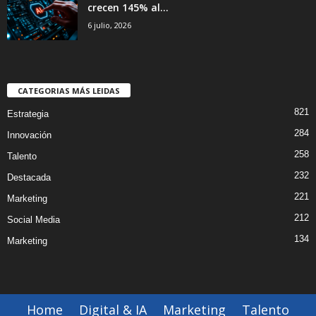
crecen 145% al...
6 julio, 2026
CATEGORIAS MÁS LEIDAS
821
Estrategia
284
Innovación
258
Talento
232
Destacada
221
Marketing
212
Social Media
134
Marketing
Home
Digital & IA
Marketing
Talento