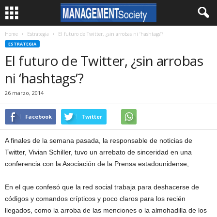
Home
Estrategia
El futuro de Twitter, ¿sin arrobas ni ‘hashtags’?
ESTRATEGIA
El futuro de Twitter, ¿sin arrobas
ni ‘hashtags’?
26 marzo, 2014
Facebook
Twitter
A finales de la semana pasada, la responsable de noticias de
Twitter, Vivian Schiller, tuvo un arrebato de sinceridad en una
conferencia con la Asociación de la Prensa estadounidense,
En el que confesó que la red social trabaja para deshacerse de
códigos y comandos crípticos y poco claros para los recién
llegados, como la arroba de las menciones o la almohadilla de los