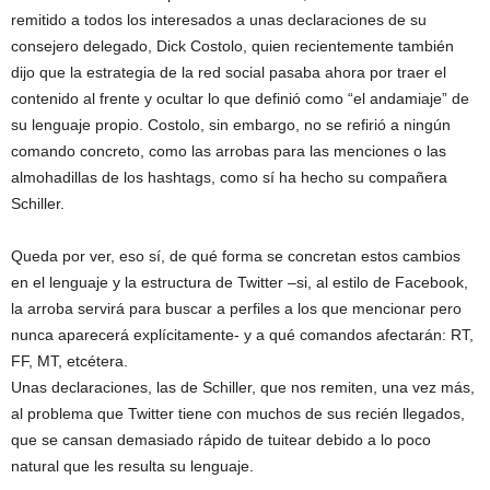
remitido a todos los interesados a unas declaraciones de su
consejero delegado, Dick Costolo, quien recientemente también
dijo que la estrategia de la red social pasaba ahora por traer el
contenido al frente y ocultar lo que definió como “el andamiaje” de
su lenguaje propio. Costolo, sin embargo, no se refirió a ningún
comando concreto, como las arrobas para las menciones o las
almohadillas de los hashtags, como sí ha hecho su compañera
Schiller.
Queda por ver, eso sí, de qué forma se concretan estos cambios
en el lenguaje y la estructura de Twitter –si, al estilo de Facebook,
la arroba servirá para buscar a perfiles a los que mencionar pero
nunca aparecerá explícitamente- y a qué comandos afectarán: RT,
FF, MT, etcétera.
Unas declaraciones, las de Schiller, que nos remiten, una vez más,
al problema que Twitter tiene con muchos de sus recién llegados,
que se cansan demasiado rápido de tuitear debido a lo poco
natural que les resulta su lenguaje.