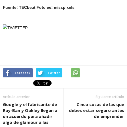
Fuente: TECbeat Foto cc: misspixels
Facebook
Twitter
Artículo anterior
Siguiente artículo
Google y el fabricante de
Cinco cosas de las que
Ray-Ban y Oakley llegan a
debes estar seguro antes
un acuerdo para añadir
de emprender
algo de glamour a las