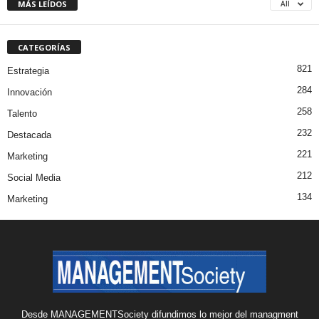
MÁS LEÍDOS
All
CATEGORÍAS
821
Estrategia
284
Innovación
258
Talento
232
Destacada
221
Marketing
212
Social Media
134
Marketing
Desde MANAGEMENTSociety difundimos lo mejor del managment