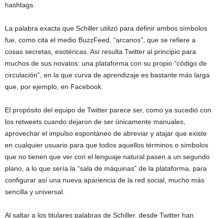
hashtags.
La palabra exacta que Schiller utilizó para definir ambos símbolos
fue, como cita el medio BuzzFeed, “arcanos”, que se refiere a
cosas secretas, esotéricas. Así resulta Twitter al principio para
muchos de sus novatos: una plataforma con su propio “código de
circulación”, en la que curva de aprendizaje es bastante más larga
que, por ejemplo, en Facebook.
El propósito del equipo de Twitter parece ser, como ya sucedió con
los retweets cuando dejaron de ser únicamente manuales,
aprovechar el impulso espontáneo de abreviar y atajar que existe
en cualquier usuario para que todos aquellos términos o símbolos
que no tienen que ver con el lenguaje natural pasen a un segundo
plano, a lo que sería la “sala de máquinas” de la plataforma, para
configurar así una nueva apariencia de la red social, mucho más
sencilla y universal.
Al saltar a los titulares palabras de Schiller, desde Twitter han