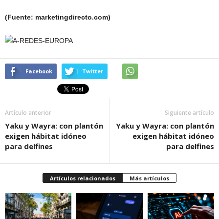
(Fuente: marketingdirecto.com)
Facebook
Twitter
Artículo anterior
Siguiente artículo
Yaku y Wayra: con plantón
Yaku y Wayra: con plantón
exigen hábitat idóneo
exigen hábitat idóneo
para delfines
para delfines
Artículos relacionados
Más artículos