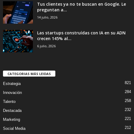
Tus clientes ya no te buscan en Google. Le
preguntan a...
14 julio, 2026
Las startups construídas con IA en su ADN
crecen 145% al...
6 julio, 2026
CATEGORIAS MÁS LEIDAS
821
Estrategia
284
Innovación
258
Talento
232
Destacada
221
Marketing
212
Social Media