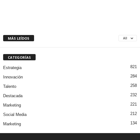
MÁS LEÍDOS
All
CATEGORÍAS
821
Estrategia
284
Innovación
258
Talento
232
Destacada
221
Marketing
212
Social Media
134
Marketing