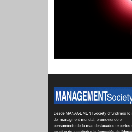
Desde MANAGEMENTSociety difundimos lo 
del managment mundial, promoviendo el
pensamiento de lo mas destacados expertos 
objetivo de contribuir a la formación de lídere