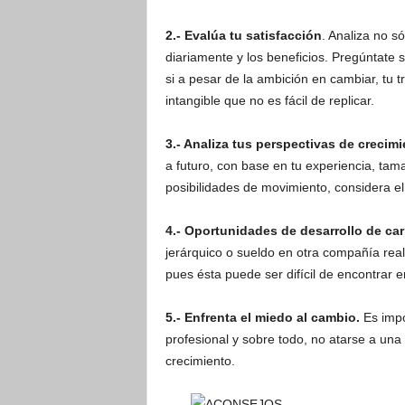
2.- Evalúa tu satisfacción
. Analiza no s
diariamente y los beneficios. Pregúntate s
si a pesar de la ambición en cambiar, tu t
intangible que no es fácil de replicar.
3.- Analiza tus perspectivas de crecimi
a futuro, con base en tu experiencia, tama
posibilidades de movimiento, considera el
4.- Oportunidades de desarrollo de car
jerárquico o sueldo en otra compañía real
pues ésta puede ser difícil de encontrar e
5.- Enfrenta el miedo al cambio.
Es impo
profesional y sobre todo, no atarse a un
crecimiento.