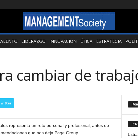
TALENTO
LIDERAZGO
INNOVACIÓN
ÉTICA
ESTRATEGIA
POLÍT
ra cambiar de trabaj
witter
MÁ
CA
ales representa un reto personal y profesional, antes de
ecomendaciones que nos deja Page Group.
Estra