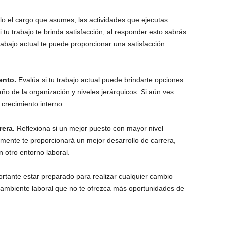
ólo el cargo que asumes, las actividades que ejecutas
i tu trabajo te brinda satisfacción, al responder esto sabrás
rabajo actual te puede proporcionar una satisfacción
ento.
Evalúa si tu trabajo actual puede brindarte opciones
ño de la organización y niveles jerárquicos. Si aún ves
 crecimiento interno.
rera.
Reflexiona si un mejor puesto con mayor nivel
mente te proporcionará un mejor desarrollo de carrera,
n otro entorno laboral.
rtante estar preparado para realizar cualquier cambio
a ambiente laboral que no te ofrezca más oportunidades de