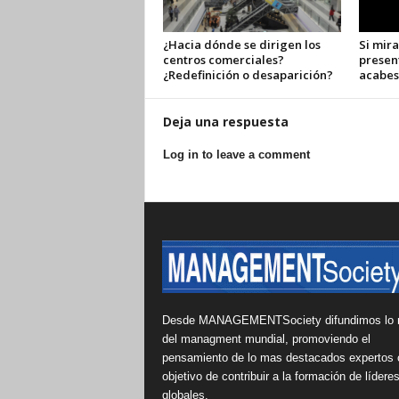
¿Hacia dónde se dirigen los
Si mira
centros comerciales?
presen
¿Redefinición o desaparición?
acabes
Deja una respuesta
Log in to leave a comment
Desde MANAGEMENTSociety difundimos lo 
del managment mundial, promoviendo el
pensamiento de lo mas destacados expertos 
objetivo de contribuir a la formación de lídere
globales.