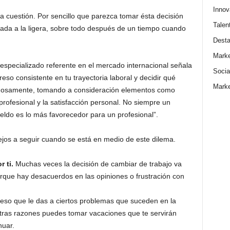
Innov
a cuestión. Por sencillo que parezca tomar ésta decisión
Talen
mada a la ligera, sobre todo después de un tiempo cuando
Dest
Marke
especializado referente en el mercado internacional señala
Socia
o consistente en tu trayectoria laboral y decidir qué
Marke
adosamente, tomando a consideración elementos como
profesional y la satisfacción personal. No siempre un
eldo es lo más favorecedor para un profesional”.
ejos a seguir cuando se está en medio de este dilema.
 ti.
Muchas veces la decisión de cambiar de trabajo va
rque hay desacuerdos en las opiniones o frustración con
peso que le das a ciertos problemas que suceden en la
 otras razones puedes tomar vacaciones que te servirán
nuar.