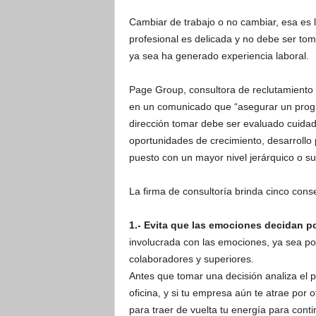
Cambiar de trabajo o no cambiar, esa es l
profesional es delicada y no debe ser to
ya sea ha generado experiencia laboral.
Page Group, consultora de reclutamiento 
en un comunicado que “asegurar un progres
dirección tomar debe ser evaluado cuid
oportunidades de crecimiento, desarrollo 
puesto con un mayor nivel jerárquico o su
La firma de consultoría brinda cinco cons
1.- Evita que las emociones decidan por
involucrada con las emociones, ya sea po
colaboradores y superiores.
Antes que tomar una decisión analiza el 
oficina, y si tu empresa aún te atrae por
para traer de vuelta tu energía para conti