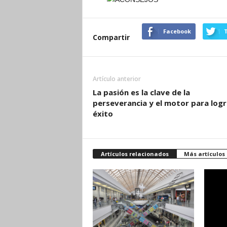
Facebook
T
Compartir
Artículo anterior
La pasión es la clave de la
perseverancia y el motor para logr
éxito
Artículos relacionados
Más artículos