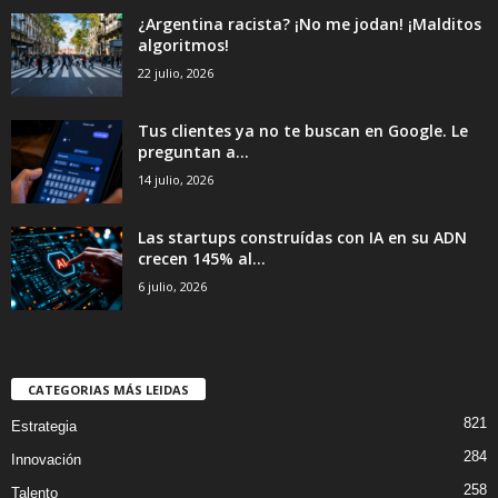
¿Argentina racista? ¡No me jodan! ¡Malditos
algoritmos!
22 julio, 2026
Tus clientes ya no te buscan en Google. Le
preguntan a...
14 julio, 2026
Las startups construídas con IA en su ADN
crecen 145% al...
6 julio, 2026
CATEGORIAS MÁS LEIDAS
821
Estrategia
284
Innovación
258
Talento