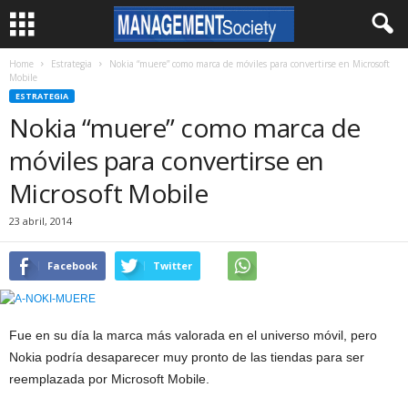
Home
Estrategia
Nokia “muere” como marca de móviles para convertirse en Microsoft
Mobile
ESTRATEGIA
Nokia “muere” como marca de
móviles para convertirse en
Microsoft Mobile
23 abril, 2014
Facebook
Twitter
Fue en su día la marca más valorada en el universo móvil, pero
Nokia podría desaparecer muy pronto de las tiendas para ser
reemplazada por Microsoft Mobile.