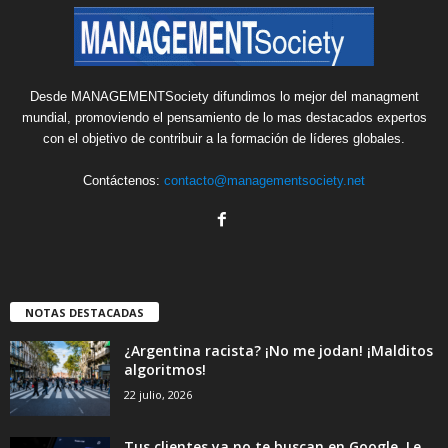
Desde MANAGEMENTSociety difundimos lo mejor del managment
mundial, promoviendo el pensamiento de lo mas destacados expertos
con el objetivo de contribuir a la formación de líderes globales.
Contáctenos:
contacto@managementsociety.net
NOTAS DESTACADAS
¿Argentina racista? ¡No me jodan! ¡Malditos
algoritmos!
22 julio, 2026
Tus clientes ya no te buscan en Google. Le