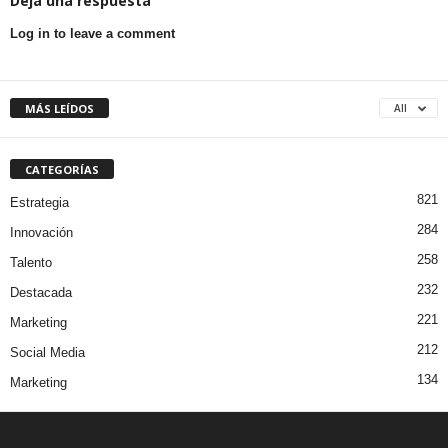
Deja una respuesta
Log in to leave a comment
MÁS LEÍDOS
All
CATEGORÍAS
821
Estrategia
284
Innovación
258
Talento
232
Destacada
221
Marketing
212
Social Media
134
Marketing