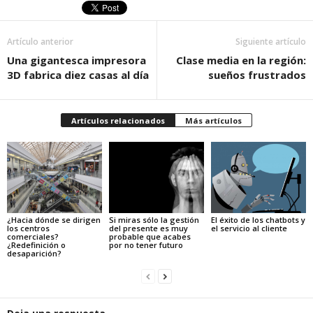
Artículo anterior
Siguiente artículo
Una gigantesca impresora
Clase media en la región:
3D fabrica diez casas al día
sueños frustrados
Artículos relacionados
Más artículos
¿Hacia dónde se dirigen
Si miras sólo la gestión
El éxito de los chatbots y
los centros
del presente es muy
el servicio al cliente
comerciales?
probable que acabes
¿Redefinición o
por no tener futuro
desaparición?