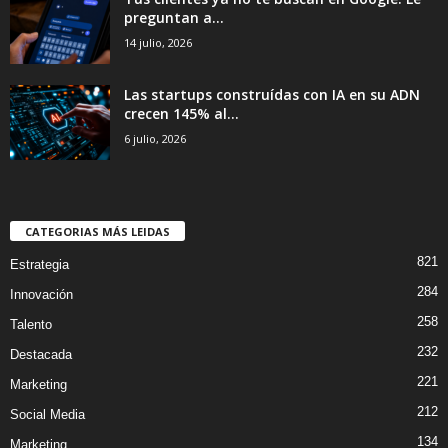
preguntan a...
14 julio, 2026
Las startups construídas con IA en su ADN
crecen 145% al...
6 julio, 2026
CATEGORIAS MÁS LEIDAS
821
Estrategia
284
Innovación
258
Talento
232
Destacada
221
Marketing
212
Social Media
134
Marketing