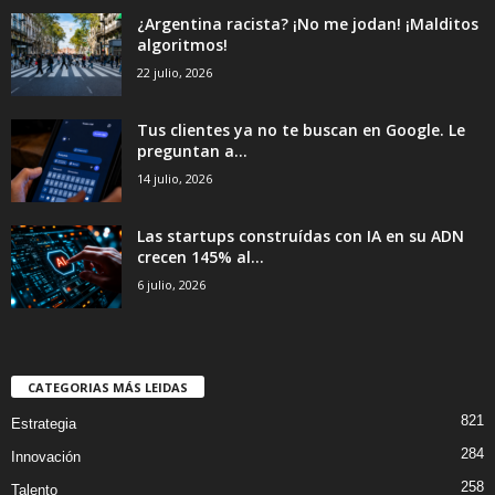
¿Argentina racista? ¡No me jodan! ¡Malditos
algoritmos!
22 julio, 2026
Tus clientes ya no te buscan en Google. Le
preguntan a...
14 julio, 2026
Las startups construídas con IA en su ADN
crecen 145% al...
6 julio, 2026
CATEGORIAS MÁS LEIDAS
821
Estrategia
284
Innovación
258
Talento