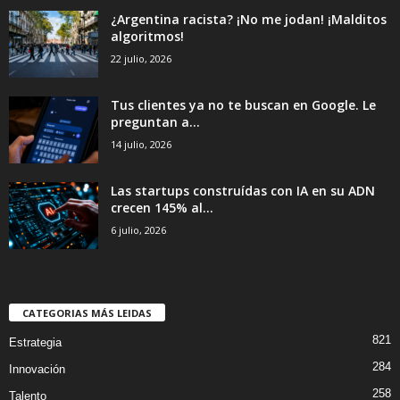
¿Argentina racista? ¡No me jodan! ¡Malditos
algoritmos!
22 julio, 2026
Tus clientes ya no te buscan en Google. Le
preguntan a...
14 julio, 2026
Las startups construídas con IA en su ADN
crecen 145% al...
6 julio, 2026
CATEGORIAS MÁS LEIDAS
821
Estrategia
284
Innovación
258
Talento