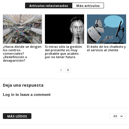
Artículos relacionados
Más artículos
¿Hacia dónde se dirigen
Si miras sólo la gestión
El éxito de los chatbots y
los centros
del presente es muy
el servicio al cliente
comerciales?
probable que acabes
¿Redefinición o
por no tener futuro
desaparición?
Deja una respuesta
Log in to leave a comment
MÁS LEÍDOS
All