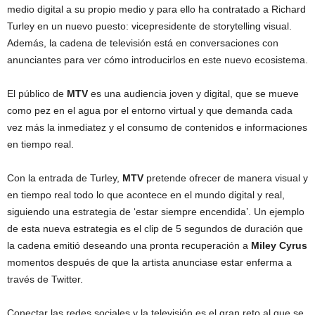
medio digital a su propio medio y para ello ha contratado a Richard
Turley en un nuevo puesto: vicepresidente de storytelling visual.
Además, la cadena de televisión está en conversaciones con
anunciantes para ver cómo introducirlos en este nuevo ecosistema.
El público de
MTV
es una audiencia joven y digital, que se mueve
como pez en el agua por el entorno virtual y que demanda cada
vez más la inmediatez y el consumo de contenidos e informaciones
en tiempo real.
Con la entrada de Turley,
MTV
pretende ofrecer de manera visual y
en tiempo real todo lo que acontece en el mundo digital y real,
siguiendo una estrategia de ‘estar siempre encendida’. Un ejemplo
de esta nueva estrategia es el clip de 5 segundos de duración que
la cadena emitió deseando una pronta recuperación a
Miley Cyrus
momentos después de que la artista anunciase estar enferma a
través de Twitter.
Conectar las redes sociales y la televisión es el gran reto al que se