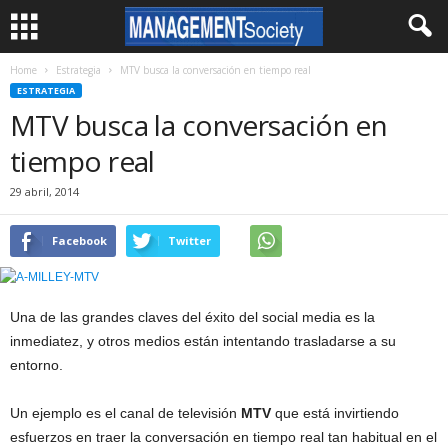
Home
Estrategia
MTV busca la conversación en tiempo real
ESTRATEGIA
MTV busca la conversación en
tiempo real
29 abril, 2014
Facebook
Twitter
Una de las grandes claves del éxito del social media es la
inmediatez, y otros medios están intentando trasladarse a su
entorno.
Un ejemplo es el canal de televisión
MTV
que está invirtiendo
esfuerzos en traer la conversación en tiempo real tan habitual en el