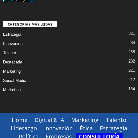
CATEGORIAS MÁS LEIDAS
821
Estrategia
284
Innovación
258
Talento
232
Destacada
221
Marketing
212
Social Media
134
Marketing
Home
Digital & IA
Marketing
Talento
Liderazgo
Innovación
Ética
Estrategia
Política
Empresas
CONSULTORÍA