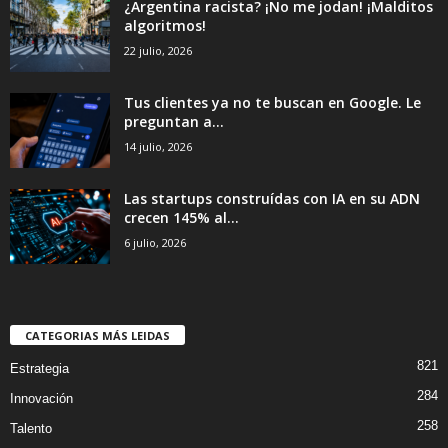
¿Argentina racista? ¡No me jodan! ¡Malditos
algoritmos!
22 julio, 2026
Tus clientes ya no te buscan en Google. Le
preguntan a...
14 julio, 2026
Las startups construídas con IA en su ADN
crecen 145% al...
6 julio, 2026
CATEGORIAS MÁS LEIDAS
821
Estrategia
284
Innovación
258
Talento