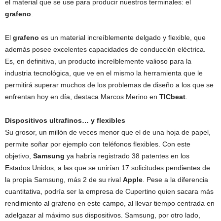
el material que se use para producir nuestros terminales: el
grafeno
.
El
grafeno
es un material increíblemente delgado y flexible, que
además posee excelentes capacidades de conducción eléctrica.
Es, en definitiva, un producto increíblemente valioso para la
industria tecnológica, que ve en el mismo la herramienta que le
permitirá superar muchos de los problemas de diseño a los que se
enfrentan hoy en día, destaca Marcos Merino en
TICbeat
.
Dispositivos ultrafinos… y flexibles
Su grosor, un millón de veces menor que el de una hoja de papel,
permite soñar por ejemplo con teléfonos flexibles. Con este
objetivo,
Samsung
ya habría registrado 38 patentes en los
Estados Unidos, a las que se unirían 17 solicitudes pendientes de
la propia Samsung, más 2 de su rival
Apple
. Pese a la diferencia
cuantitativa, podría ser la empresa de Cupertino quien sacara más
rendimiento al grafeno en este campo, al llevar tiempo centrada en
adelgazar al máximo sus dispositivos. Samsung, por otro lado,