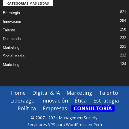
CATEGORIAS MÁS LEIDAS
821
Estrategia
284
Innovación
258
Talento
232
Destacada
221
Marketing
212
Social Media
134
Marketing
Home
Digital & IA
Marketing
Talento
Liderazgo
Innovación
Ética
Estrategia
Política
Empresas
CONSULTORÍA
© 2007 - 2024 ManagementSociety.
Servidores VPS para WordPress en Perú