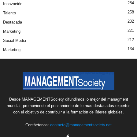
284
Innovación
258
Talento
232
Destacada
221
Marketing
212
Social Media
134
Marketing
Desde MANAGEMENTSociety difundimos lo mejor del managment
mundial, promoviendo el pensamiento de lo mas destacados expertos
con el objetivo de contribuir a la formación de líderes globales.
Contáctenos:
contacto@managementsociety.net