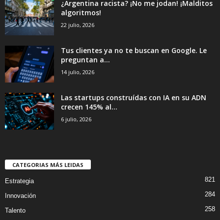
¿Argentina racista? ¡No me jodan! ¡Malditos
algoritmos!
22 julio, 2026
Tus clientes ya no te buscan en Google. Le
preguntan a...
14 julio, 2026
Las startups construídas con IA en su ADN
crecen 145% al...
6 julio, 2026
CATEGORIAS MÁS LEIDAS
821
Estrategia
284
Innovación
258
Talento