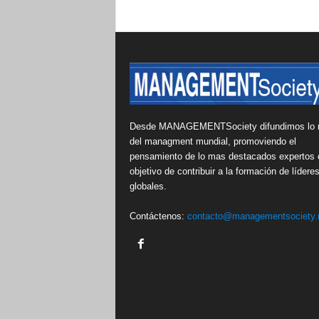
Desde MANAGEMENTSociety difundimos lo 
del managment mundial, promoviendo el
pensamiento de lo mas destacados expertos 
objetivo de contribuir a la formación de lídere
globales.
Contáctenos:
contacto@managementsociety.