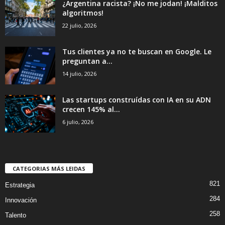
¿Argentina racista? ¡No me jodan! ¡Malditos
algoritmos!
22 julio, 2026
Tus clientes ya no te buscan en Google. Le
preguntan a...
14 julio, 2026
Las startups construídas con IA en su ADN
crecen 145% al...
6 julio, 2026
CATEGORIAS MÁS LEIDAS
821
Estrategia
284
Innovación
258
Talento