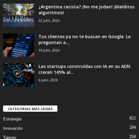
¿Argentina racista? ¡No me jodan! ¡Malditos
algoritmos!
22 julio, 2026
Tus clientes ya no te buscan en Google. Le
preguntan a...
14 julio, 2026
Las startups construídas con IA en su ADN
crecen 145% al...
6 julio, 2026
CATEGORIAS MÁS LEIDAS
821
Estrategia
284
Innovación
258
Talento