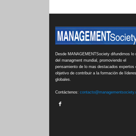
Desde MANAGEMENTSociety difundimos lo 
del managment mundial, promoviendo el
pensamiento de lo mas destacados expertos 
objetivo de contribuir a la formación de lídere
globales.
Contáctenos:
contacto@managementsociety.