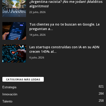
¿Argentina racista? ¡No me jodan! ¡Malditos
algoritmos!
22 julio, 2026
Tus clientes ya no te buscan en Google. Le
preguntan a...
14 julio, 2026
Las startups construídas con IA en su ADN
crecen 145% al...
6 julio, 2026
CATEGORIAS MÁS LEIDAS
821
Estrategia
284
Innovación
258
Talento