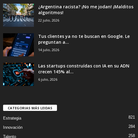
¿Argentina racista? ¡No me jodan! ¡Malditos
algoritmos!
22 julio, 2026
Tus clientes ya no te buscan en Google. Le
preguntan a...
14 julio, 2026
Las startups construídas con IA en su ADN
crecen 145% al...
6 julio, 2026
CATEGORIAS MÁS LEIDAS
821
Estrategia
284
Innovación
258
Talento