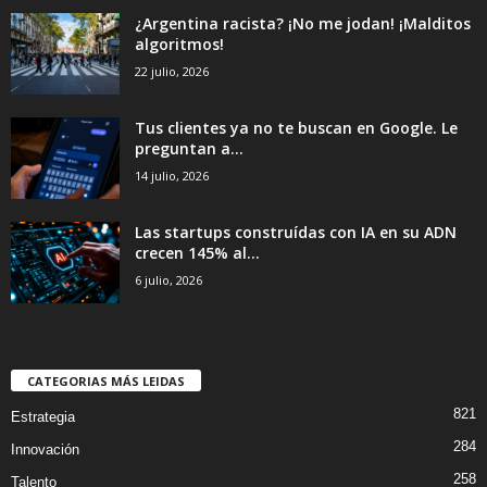
¿Argentina racista? ¡No me jodan! ¡Malditos
algoritmos!
22 julio, 2026
Tus clientes ya no te buscan en Google. Le
preguntan a...
14 julio, 2026
Las startups construídas con IA en su ADN
crecen 145% al...
6 julio, 2026
CATEGORIAS MÁS LEIDAS
821
Estrategia
284
Innovación
258
Talento