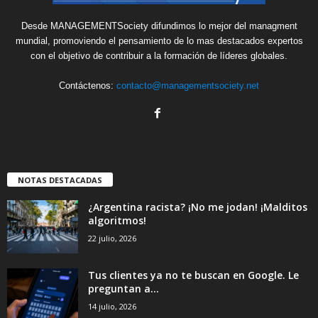
Desde MANAGEMENTSociety difundimos lo mejor del managment
mundial, promoviendo el pensamiento de lo mas destacados expertos
con el objetivo de contribuir a la formación de líderes globales.
Contáctenos:
contacto@managementsociety.net
NOTAS DESTACADAS
¿Argentina racista? ¡No me jodan! ¡Malditos
algoritmos!
22 julio, 2026
Tus clientes ya no te buscan en Google. Le
preguntan a...
14 julio, 2026