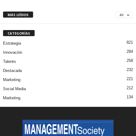
MÁS LEÍDOS
All
CATEGORÍAS
821
Estrategia
284
Innovación
258
Talento
232
Destacada
221
Marketing
212
Social Media
134
Marketing