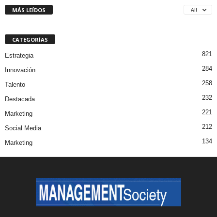
MÁS LEÍDOS
All
CATEGORÍAS
821
Estrategia
284
Innovación
258
Talento
232
Destacada
221
Marketing
212
Social Media
134
Marketing