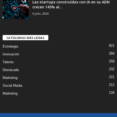
Las startups construídas con IA en su ADN
crecen 145% al...
6 julio, 2026
CATEGORIAS MÁS LEIDAS
821
Estrategia
284
Innovación
258
Talento
232
Destacada
221
Marketing
212
Social Media
134
Marketing