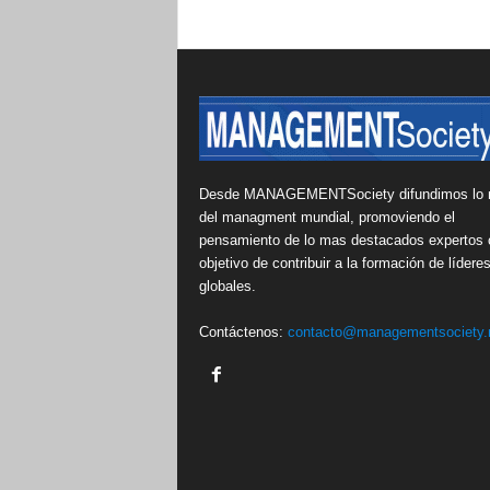
Desde MANAGEMENTSociety difundimos lo 
del managment mundial, promoviendo el
pensamiento de lo mas destacados expertos 
objetivo de contribuir a la formación de lídere
globales.
Contáctenos:
contacto@managementsociety.