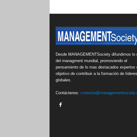
Desde MANAGEMENTSociety difundimos lo 
del managment mundial, promoviendo el
pensamiento de lo mas destacados expertos 
objetivo de contribuir a la formación de lídere
globales.
Contáctenos:
contacto@managementsociety.