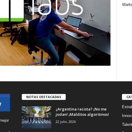
Marke
NOTAS DESTACADAS
CA
Estra
¿Argentina racista? ¡No me
jodan! ¡Malditos algoritmos!
Innov
mejor
22 julio, 2026
Talen