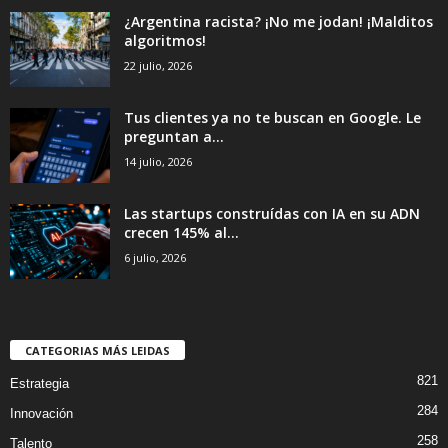
¿Argentina racista? ¡No me jodan! ¡Malditos
algoritmos!
22 julio, 2026
Tus clientes ya no te buscan en Google. Le
preguntan a...
14 julio, 2026
Las startups construídas con IA en su ADN
crecen 145% al...
6 julio, 2026
CATEGORIAS MÁS LEIDAS
821
Estrategia
284
Innovación
258
Talento