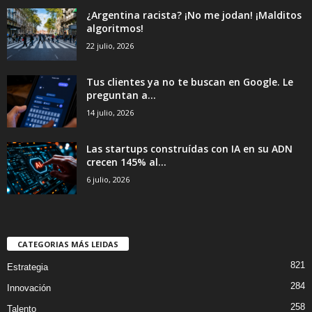
¿Argentina racista? ¡No me jodan! ¡Malditos
algoritmos!
22 julio, 2026
Tus clientes ya no te buscan en Google. Le
preguntan a...
14 julio, 2026
Las startups construídas con IA en su ADN
crecen 145% al...
6 julio, 2026
CATEGORIAS MÁS LEIDAS
821
Estrategia
284
Innovación
258
Talento