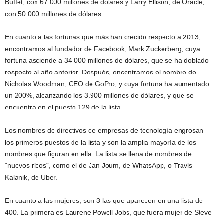
Buffet, con 67.000 millones de dólares y Larry Ellison, de Oracle,
con 50.000 millones de dólares.
En cuanto a las fortunas que más han crecido respecto a 2013,
encontramos al fundador de Facebook, Mark Zuckerberg, cuya
fortuna asciende a 34.000 millones de dólares, que se ha doblado
respecto al año anterior. Después, encontramos el nombre de
Nicholas Woodman, CEO de GoPro, y cuya fortuna ha aumentado
un 200%, alcanzando los 3.900 millones de dólares, y que se
encuentra en el puesto 129 de la lista.
Los nombres de directivos de empresas de tecnología engrosan
los primeros puestos de la lista y son la amplia mayoría de los
nombres que figuran en ella. La lista se llena de nombres de
“nuevos ricos”, como el de Jan Joum, de WhatsApp, o Travis
Kalanik, de Uber.
En cuanto a las mujeres, son 3 las que aparecen en una lista de
400. La primera es Laurene Powell Jobs, que fuera mujer de Steve