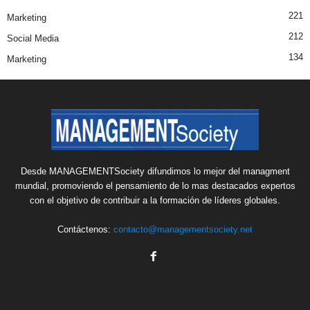
221
Marketing
212
Social Media
134
Marketing
Desde MANAGEMENTSociety difundimos lo mejor del managment
mundial, promoviendo el pensamiento de lo mas destacados expertos
con el objetivo de contribuir a la formación de líderes globales.
Contáctenos:
contacto@managementsociety.net