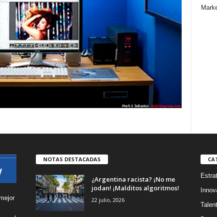
Marke
NOTAS DESTACADAS
CA
Estra
¿Argentina racista? ¡No me
jodan! ¡Malditos algoritmos!
Innov
mejor
22 julio, 2026
Talen