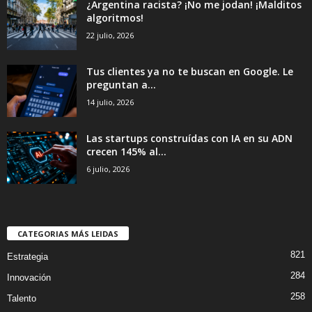
¿Argentina racista? ¡No me jodan! ¡Malditos
algoritmos!
22 julio, 2026
Tus clientes ya no te buscan en Google. Le
preguntan a...
14 julio, 2026
Las startups construídas con IA en su ADN
crecen 145% al...
6 julio, 2026
CATEGORIAS MÁS LEIDAS
821
Estrategia
284
Innovación
258
Talento