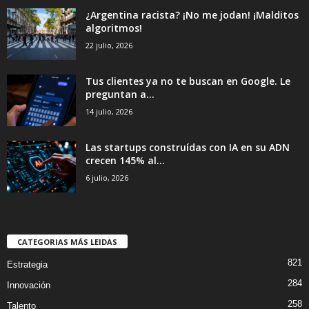
¿Argentina racista? ¡No me jodan! ¡Malditos
algoritmos!
22 julio, 2026
Tus clientes ya no te buscan en Google. Le
preguntan a...
14 julio, 2026
Las startups construídas con IA en su ADN
crecen 145% al...
6 julio, 2026
CATEGORIAS MÁS LEIDAS
821
Estrategia
284
Innovación
258
Talento