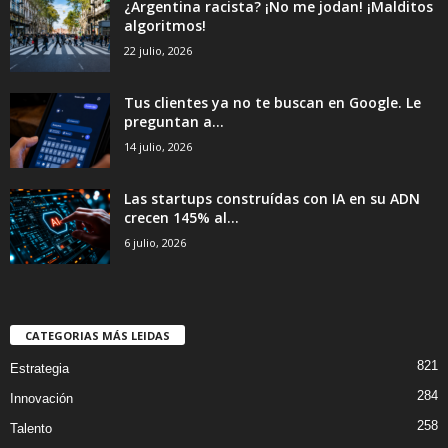
¿Argentina racista? ¡No me jodan! ¡Malditos
algoritmos!
22 julio, 2026
Tus clientes ya no te buscan en Google. Le
preguntan a...
14 julio, 2026
Las startups construídas con IA en su ADN
crecen 145% al...
6 julio, 2026
CATEGORIAS MÁS LEIDAS
821
Estrategia
284
Innovación
258
Talento