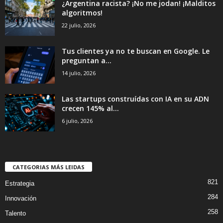
¿Argentina racista? ¡No me jodan! ¡Malditos
algoritmos!
22 julio, 2026
Tus clientes ya no te buscan en Google. Le
preguntan a...
14 julio, 2026
Las startups construídas con IA en su ADN
crecen 145% al...
6 julio, 2026
CATEGORIAS MÁS LEIDAS
821
Estrategia
284
Innovación
258
Talento