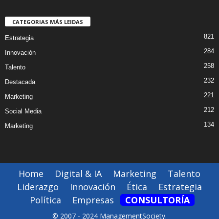
CATEGORIAS MÁS LEIDAS
821
Estrategia
284
Innovación
258
Talento
232
Destacada
221
Marketing
212
Social Media
134
Marketing
Home
Digital & IA
Marketing
Talento
Liderazgo
Innovación
Ética
Estrategia
Política
Empresas
CONSULTORÍA
© 2007 - 2024 ManagementSociety.