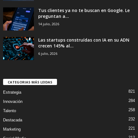
Tus clientes ya no te buscan en Google. Le
preguntan a...
14 julio, 2026
Las startups construídas con IA en su ADN
crecen 145% al...
6 julio, 2026
CATEGORIAS MÁS LEIDAS
821
Estrategia
284
Innovación
258
Talento
232
Destacada
221
Marketing
212