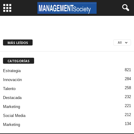
MÁS LEÍDOS
All
CATEGORÍAS
821
Estrategia
284
Innovación
258
Talento
232
Destacada
221
Marketing
212
Social Media
134
Marketing