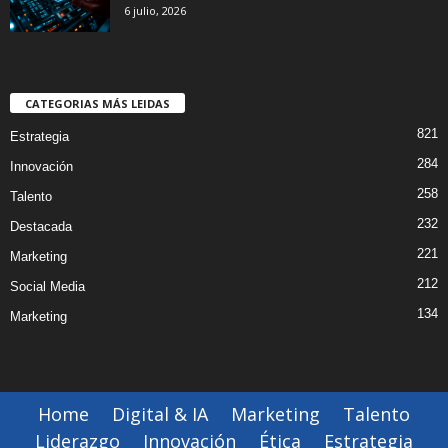
6 julio, 2026
CATEGORIAS MÁS LEIDAS
821
Estrategia
284
Innovación
258
Talento
232
Destacada
221
Marketing
212
Social Media
134
Marketing
Home
Digital & IA
Marketing
Talento
Liderazgo
Innovación
Ética
Estrategia