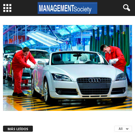
MÁS LEÍDOS
All