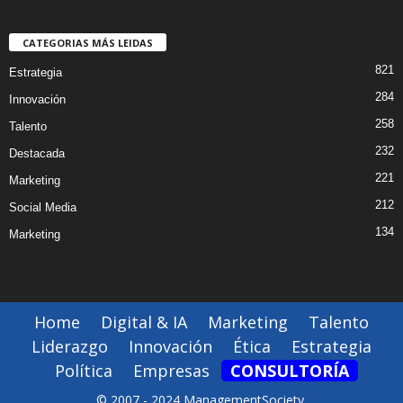
CATEGORIAS MÁS LEIDAS
821
Estrategia
284
Innovación
258
Talento
232
Destacada
221
Marketing
212
Social Media
134
Marketing
Home
Digital & IA
Marketing
Talento
Liderazgo
Innovación
Ética
Estrategia
Política
Empresas
CONSULTORÍA
© 2007 - 2024 ManagementSociety.