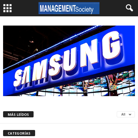
MÁS LEÍDOS
All
CATEGORÍAS