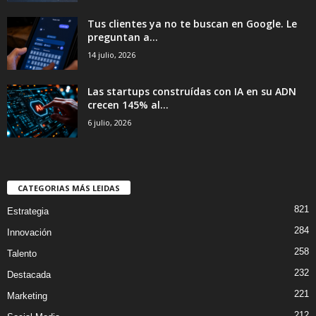
Tus clientes ya no te buscan en Google. Le
preguntan a...
14 julio, 2026
Las startups construídas con IA en su ADN
crecen 145% al...
6 julio, 2026
CATEGORIAS MÁS LEIDAS
821
Estrategia
284
Innovación
258
Talento
232
Destacada
221
Marketing
212