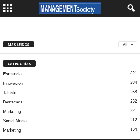
MÁS LEÍDOS
All
CATEGORÍAS
821
Estrategia
284
Innovación
258
Talento
232
Destacada
221
Marketing
212
Social Media
134
Marketing