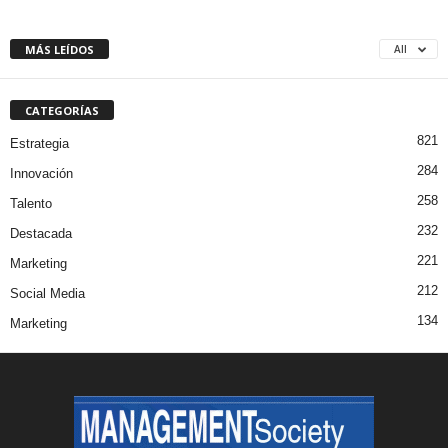
MÁS LEÍDOS
All
CATEGORÍAS
821
Estrategia
284
Innovación
258
Talento
232
Destacada
221
Marketing
212
Social Media
134
Marketing