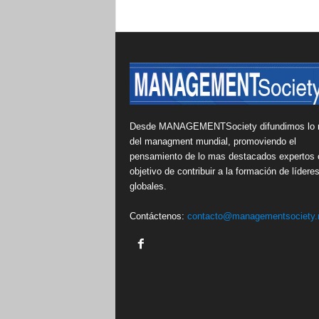
Desde MANAGEMENTSociety difundimos lo 
del managment mundial, promoviendo el
pensamiento de lo mas destacados expertos 
objetivo de contribuir a la formación de lídere
globales.
Contáctenos:
contacto@managementsociety.