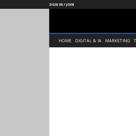
SIGN IN / JOIN
Management
Society
HOME
DIGITAL & IA
MARKETING