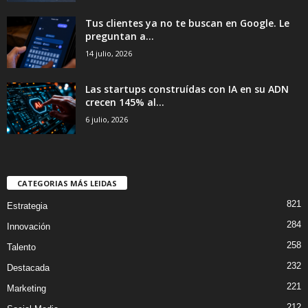
Tus clientes ya no te buscan en Google. Le
preguntan a...
14 julio, 2026
Las startups construídas con IA en su ADN
crecen 145% al...
6 julio, 2026
CATEGORIAS MÁS LEIDAS
821
Estrategia
284
Innovación
258
Talento
232
Destacada
221
Marketing
212