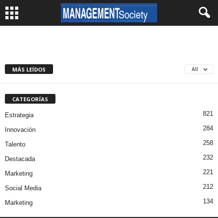
MÁS LEÍDOS
All
CATEGORÍAS
821
Estrategia
284
Innovación
258
Talento
232
Destacada
221
Marketing
212
Social Media
134
Marketing