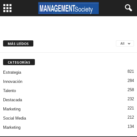
MÁS LEÍDOS
All
CATEGORÍAS
821
Estrategia
284
Innovación
258
Talento
232
Destacada
221
Marketing
212
Social Media
134
Marketing