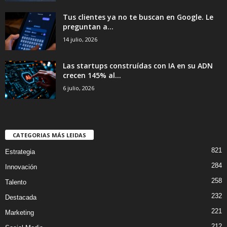
Tus clientes ya no te buscan en Google. Le
preguntan a...
14 julio, 2026
Las startups construídas con IA en su ADN
crecen 145% al...
6 julio, 2026
CATEGORIAS MÁS LEIDAS
821
Estrategia
284
Innovación
258
Talento
232
Destacada
221
Marketing
212