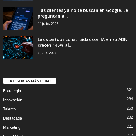
Tus clientes ya no te buscan en Google. Le
preguntan a...
14 julio, 2026
Las startups construídas con IA en su ADN
crecen 145% al...
6 julio, 2026
CATEGORIAS MÁS LEIDAS
821
Estrategia
284
Innovación
258
Talento
232
Destacada
221
Marketing
212