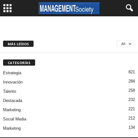
MÁS LEÍDOS
All
CATEGORÍAS
821
Estrategia
284
Innovación
258
Talento
232
Destacada
221
Marketing
212
Social Media
134
Marketing