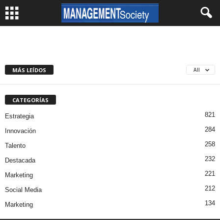
MÁS LEÍDOS
All
CATEGORÍAS
821
Estrategia
284
Innovación
258
Talento
232
Destacada
221
Marketing
212
Social Media
134
Marketing