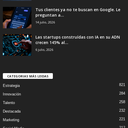
Tus clientes ya no te buscan en Google. Le
preguntan a...
14 julio, 2026
Las startups construídas con IA en su ADN
crecen 145% al...
6 julio, 2026
CATEGORIAS MÁS LEIDAS
821
Estrategia
284
Innovación
258
Talento
232
Destacada
221
Marketing
212