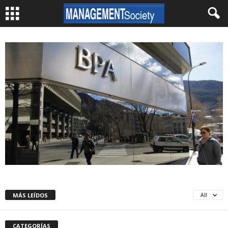
MÁS LEÍDOS
All
CATEGORÍAS