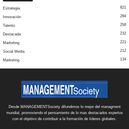
821
Estrategia
284
Innovación
258
Talento
232
Destacada
221
Marketing
212
Social Media
134
Marketing
Desde MANAGEMENTSociety difundimos lo mejor del managment
mundial, promoviendo el pensamiento de lo mas destacados expertos
con el objetivo de contribuir a la formación de líderes globales.