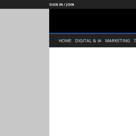
SIGN IN / JOIN
Management
Society
HOME
DIGITAL & IA
MARKETING