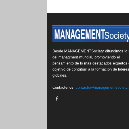
Desde MANAGEMENTSociety difundimos lo 
del managment mundial, promoviendo el
pensamiento de lo mas destacados expertos 
objetivo de contribuir a la formación de lídere
globales.
Contáctenos:
contacto@managementsociety.